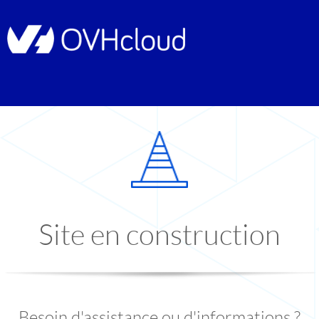
Site en construction
Besoin d'assistance ou d'informations ?